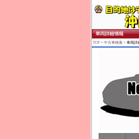
TOP
>
中古車検索
> 車両