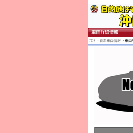
TOP
>
新着車両情報
> 車